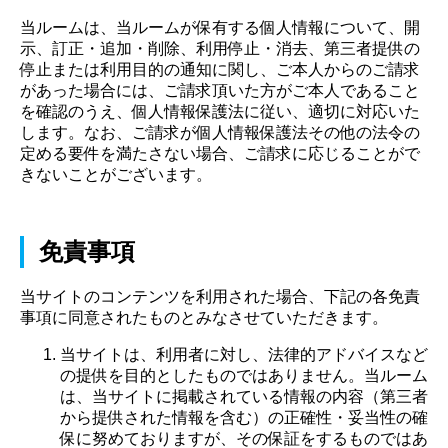
当ルームは、当ルームが保有する個人情報について、開
示、訂正・追加・削除、利用停止・消去、第三者提供の
停止または利用目的の通知に関し、ご本人からのご請求
があった場合には、ご請求頂いた方がご本人であること
を確認のうえ、個人情報保護法に従い、適切に対応いた
します。なお、ご請求が個人情報保護法その他の法令の
定める要件を満たさない場合、ご請求に応じることがで
きないことがございます。
免責事項
当サイトのコンテンツを利用された場合、下記の各免責
事項に同意されたものとみなさせていただきます。
当サイトは、利用者に対し、法律的アドバイスなど
の提供を目的としたものではありません。当ルーム
は、当サイトに掲載されている情報の内容（第三者
から提供された情報を含む）の正確性・妥当性の確
保に努めておりますが、その保証をするものではあ